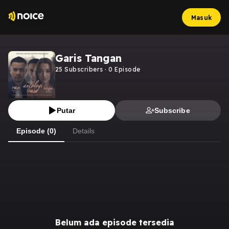
Masuk
Garis Tangan
25
Subscribers
·
0
Episode
Putar
Subscribe
Episode (0)
Details
Belum ada episode tersedia