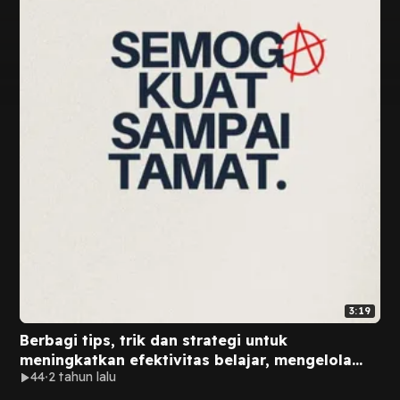
3:19
Berbagi tips, trik dan strategi untuk
meningkatkan efektivitas belajar, mengelola
44
2 tahun lalu
waktu, dan menghadapi tantangan akademik