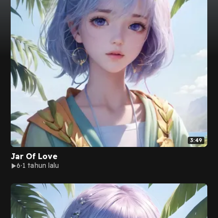
3:49
Jar Of Love
6
1 tahun lalu