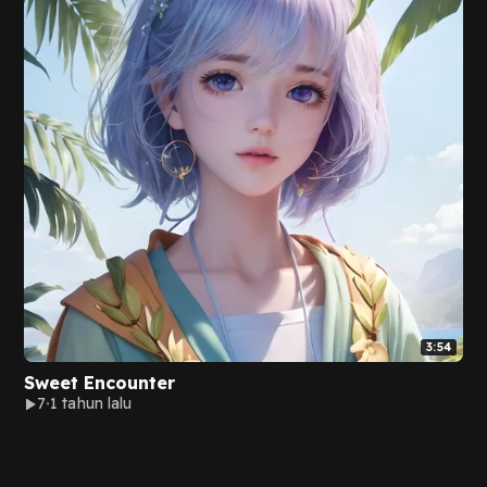
3:54
Sweet Encounter
7
1 tahun lalu