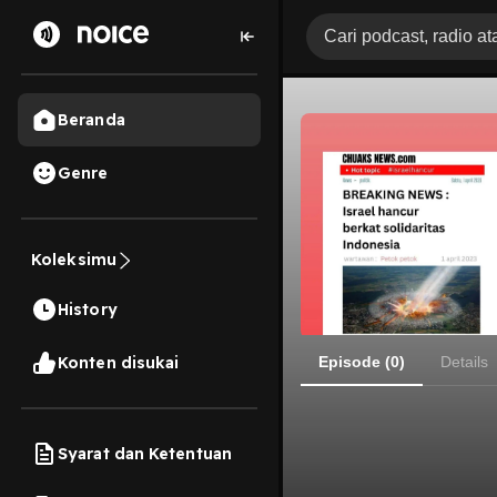
Beranda
Genre
Koleksimu
History
Konten disukai
Episode (0)
Details
Syarat dan Ketentuan