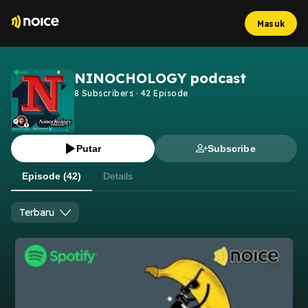
Masuk
NINOCHOLOGY podcast
8
Subscribers
·
42
Episode
Putar
Subscribe
Episode (42)
Details
Terbaru