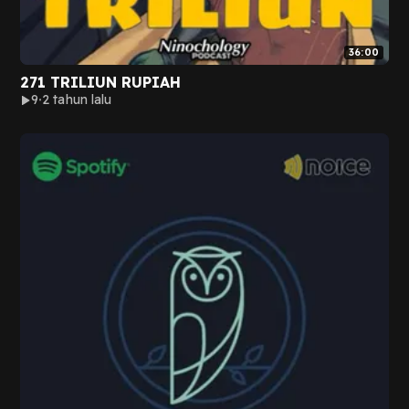
36:00
271 TRILIUN RUPIAH
9
2 tahun lalu