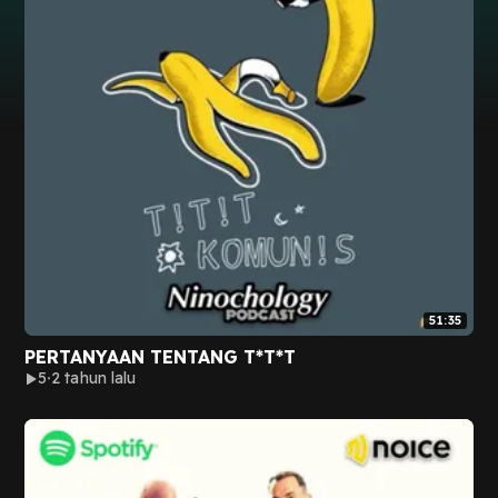
51:35
PERTANYAAN TENTANG T*T*T
5
2 tahun lalu