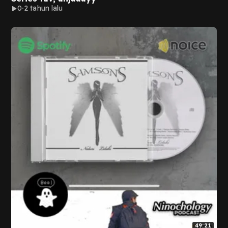
0
2 tahun lalu
49:21