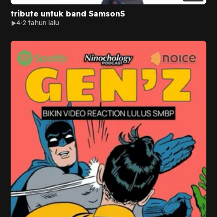
tribute untuk band SamsonS
4
2 tahun lalu