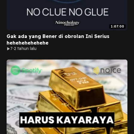
1:07:00
Gak ada yang Bener di obrolan Ini Serius
hehehehehehehe
7
2 tahun lalu