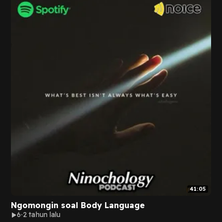
41:05
Ngomongin soal Body Language
6
2 tahun lalu