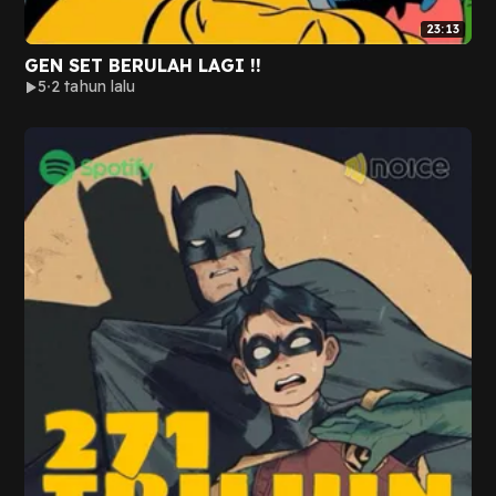
23:13
GEN SET BERULAH LAGI !!
5
2 tahun lalu