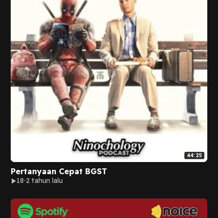
44:25
Pertanyaan Cepat BGST
18
2 tahun lalu