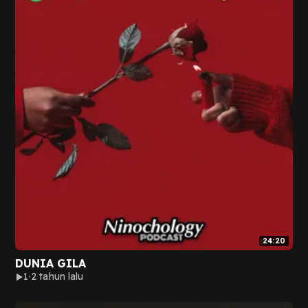
24:20
DUNIA GILA
1
2 tahun lalu