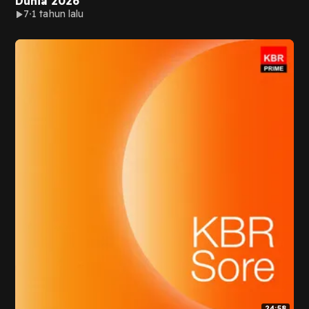
Dunia 2026
7
1 tahun lalu
24:58