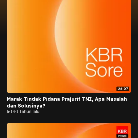
26:07
Marak Tindak Pidana Prajurit TNI, Apa Masalah
dan Solusinya?
14
1 tahun lalu