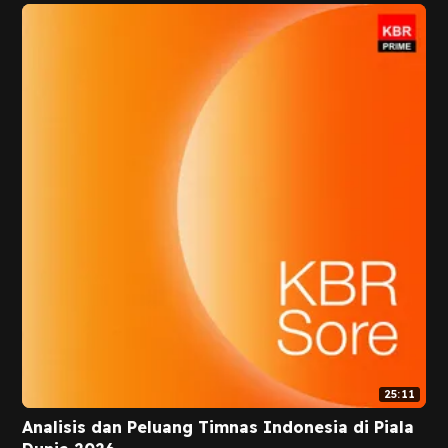
25:11
Analisis dan Peluang Timnas Indonesia di Piala