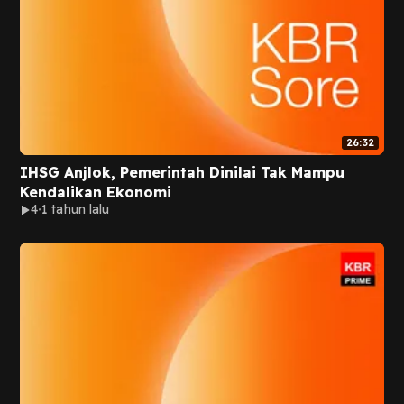
26:32
IHSG Anjlok, Pemerintah Dinilai Tak Mampu
Kendalikan Ekonomi
4
1 tahun lalu