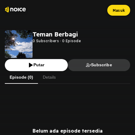
Masuk
Teman Berbagi
0
Subscribers
·
0
Episode
Putar
Subscribe
Episode (0)
Details
Belum ada episode tersedia