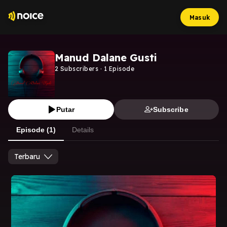
Masuk
Manud Dalane Gusti
2
Subscribers
·
1
Episode
Putar
Subscribe
Episode (1)
Details
Terbaru