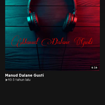
6:16
Manud Dalane Gusti
93
3 tahun lalu