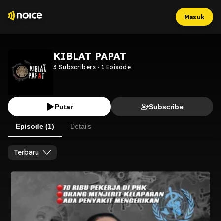
Masuk
KIBLAT PAPAT
3
Subscribers
·
1
Episode
Putar
Subscribe
Episode (1)
Details
Terbaru