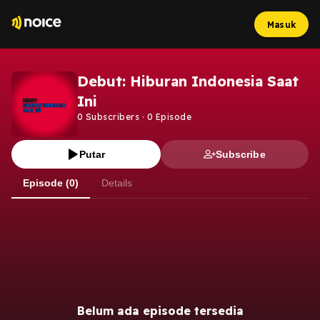
Masuk
Debut: Hiburan Indonesia Saat
Ini
0
Subscribers
·
0
Episode
Putar
Subscribe
Episode (0)
Details
Belum ada episode tersedia