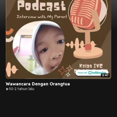
2:47
Wawancara Dengan Orangtua
50
2 tahun lalu