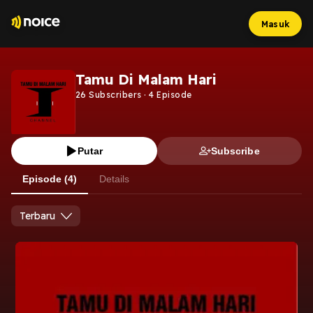
Masuk
Tamu Di Malam Hari
26
Subscribers
·
4
Episode
Putar
Subscribe
Episode (4)
Details
Terbaru