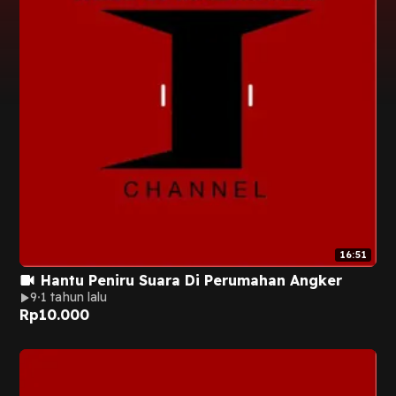
16:51
Hantu Peniru Suara Di Perumahan Angker
9
1 tahun lalu
Rp
10.000