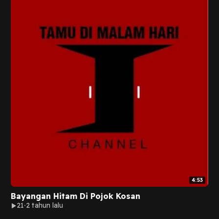
4:53
Bayangan Hitam Di Pojok Kosan
21
2 tahun lalu