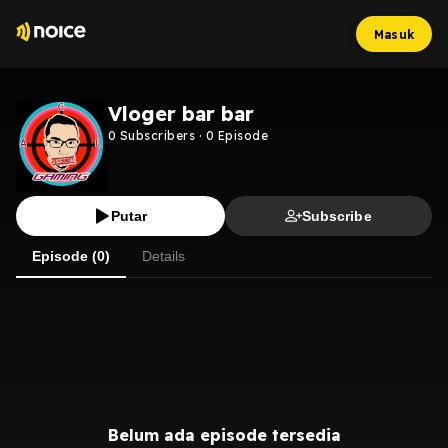
Masuk
Vloger bar bar
0
Subscribers
·
0
Episode
Putar
Subscribe
Episode (0)
Details
Belum ada episode tersedia