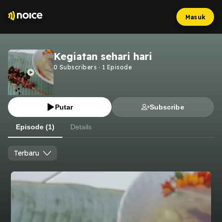
Masuk
Kegiatan sehari hari
0
Subscribers
·
1
Episode
Putar
Subscribe
Episode (1)
Details
Terbaru