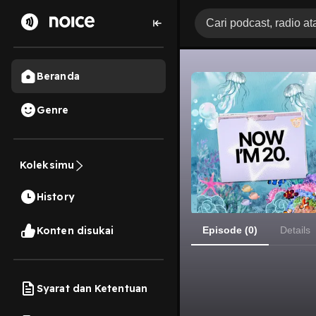
Beranda
Genre
Koleksimu
History
Konten disukai
Episode (0)
Details
Syarat dan Ketentuan