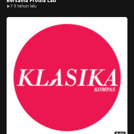
Bersama Prodia Lab
7
3 tahun lalu
8:00