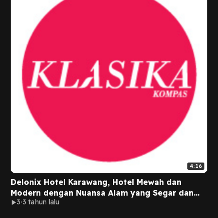
4:16
Delonix Hotel Karawang, Hotel Mewah dan
Modern dengan Nuansa Alam yang Segar dan
3
3 tahun lalu
Menenangkan