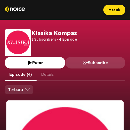
Masuk
Klasika Kompas
1
Subscribers
·
4
Episode
Putar
Subscribe
Episode (4)
Details
Terbaru