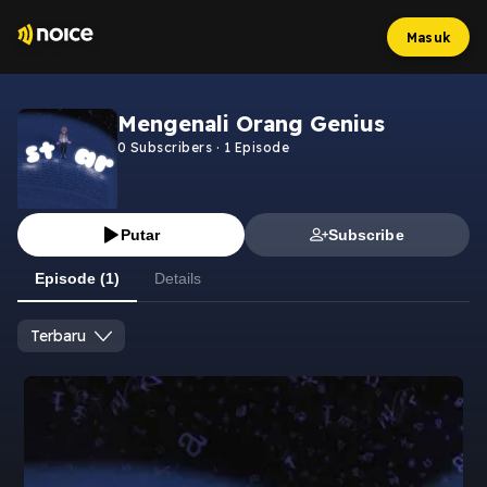
Masuk
Mengenali Orang Genius
0
Subscribers
·
1
Episode
Putar
Subscribe
Episode (1)
Details
Terbaru