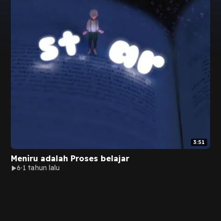
3:51
Meniru adalah Proses belajar
6
1 tahun lalu