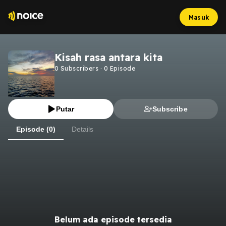
Masuk
Kisah rasa antara kita
0
Subscribers
·
0
Episode
Putar
Subscribe
Episode (0)
Details
Belum ada episode tersedia