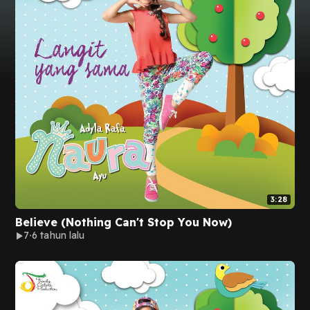
3:28
Believe (Nothing Can't Stop You Now)
7
6 tahun lalu