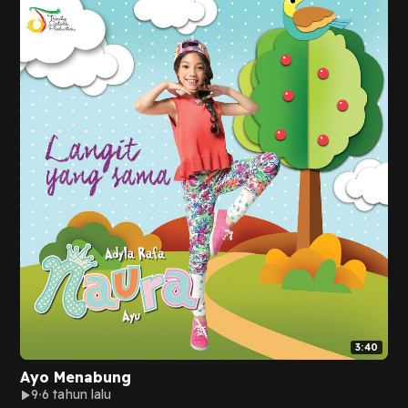
3:40
Ayo Menabung
9
6 tahun lalu