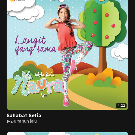
4:22
Sahabat Setia
2
6 tahun lalu