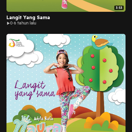
3:53
Langit Yang Sama
0
6 tahun lalu