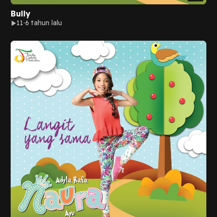
Bully
11
6 tahun lalu