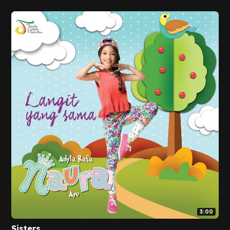
3:00
Sisters