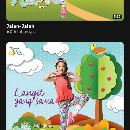
3:37
Jalan-Jalan
0
6 tahun lalu