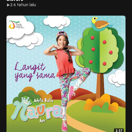
2
6 tahun lalu
2:37