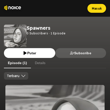
Masuk
Spawners
0
Subscribers
·
1
Episode
Putar
Subscribe
Episode (1)
Details
Terbaru