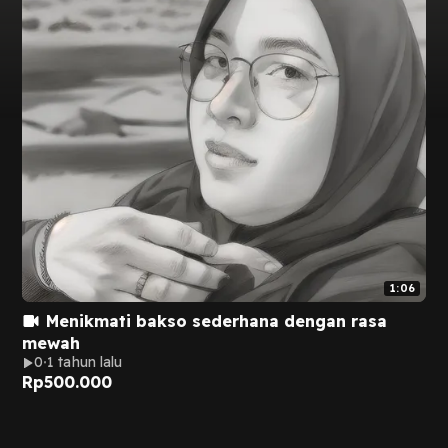
1:06
Menikmati bakso sederhana dengan rasa
mewah
0
1 tahun lalu
Rp
500.000