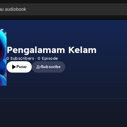
Pengalamam Kelam
0
Subscribers
·
0
Episode
Putar
Subscribe