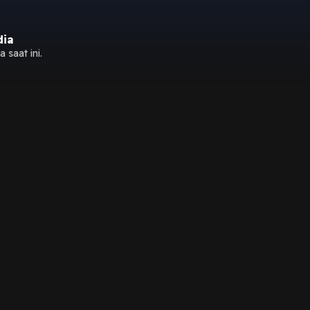
dia
 saat ini.