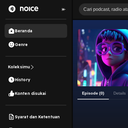
Beranda
Genre
Koleksimu
History
Konten disukai
Episode (0)
Details
Syarat dan Ketentuan