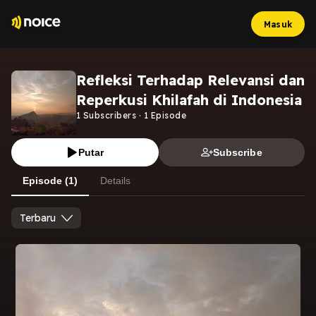
Masuk
Refleksi Terhadap Relevansi dan
Reperkusi Khilafah di Indonesia
1
Subscribers
·
1
Episode
Putar
Subscribe
Episode (1)
Details
Terbaru