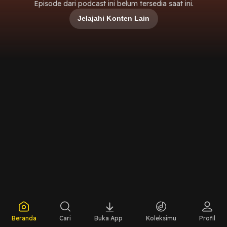
Episode dari podcast ini belum tersedia saat ini.
Jelajahi Konten Lain
Beranda
Cari
Buka App
Koleksimu
Profil