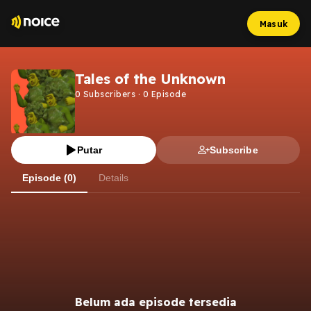
Masuk
Tales of the Unknown
0
Subscribers
·
0
Episode
Putar
Subscribe
Episode (0)
Details
Belum ada episode tersedia