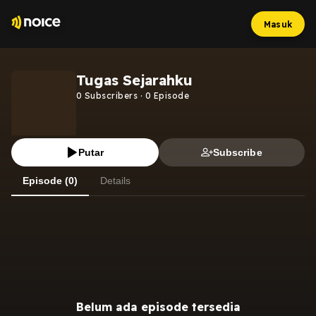
Masuk
Tugas Sejarahku
0
Subscribers
·
0
Episode
Putar
Subscribe
Episode (0)
Details
Belum ada episode tersedia