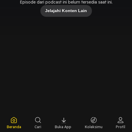
Episode dari podcast ini belum tersedia saat ini.
Jelajahi Konten Lain
Beranda
Cari
Buka App
Koleksimu
Profil