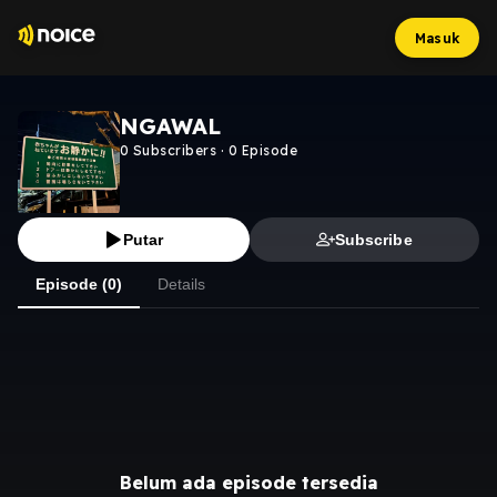
Masuk
NGAWAL
0
Subscribers
·
0
Episode
Putar
Subscribe
Episode (0)
Details
Belum ada episode tersedia