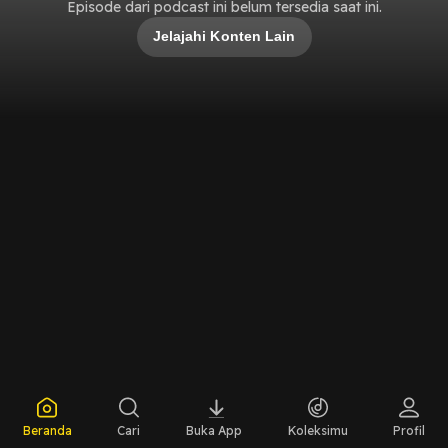
Episode dari podcast ini belum tersedia saat ini.
Jelajahi Konten Lain
Beranda
Cari
Buka App
Koleksimu
Profil