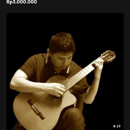
Rp
3.000.000
8:19