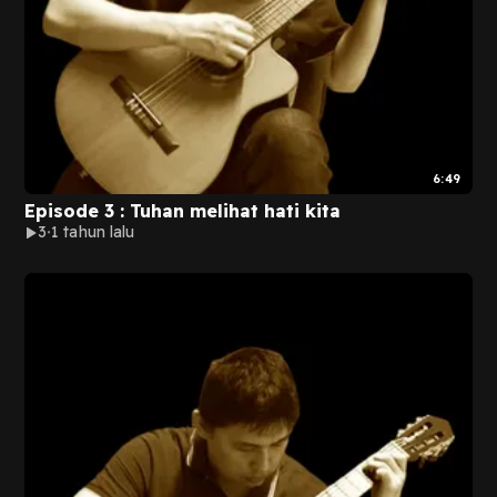
6:49
Episode 3 : Tuhan melihat hati kita
3
1 tahun lalu