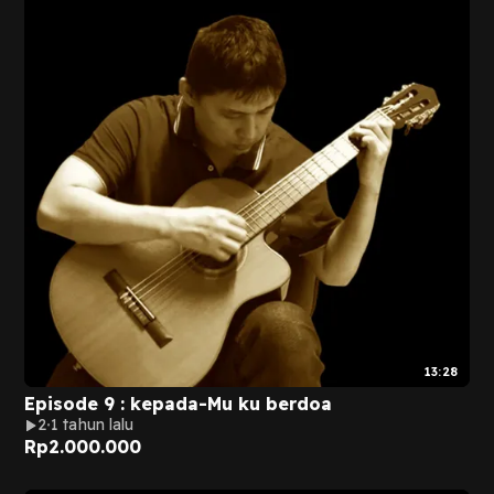
13:28
Episode 9 : kepada-Mu ku berdoa
2
1 tahun lalu
Rp
2.000.000