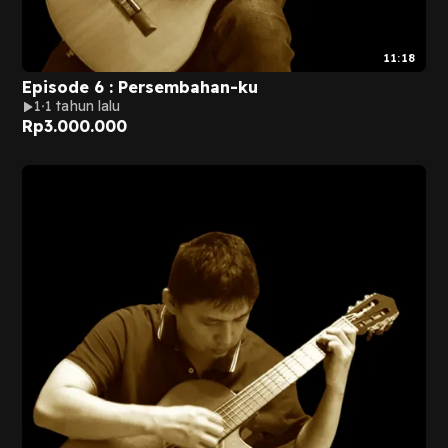
11:18
Episode 6 : Persembahan-ku
1
1 tahun lalu
Rp
3.000.000