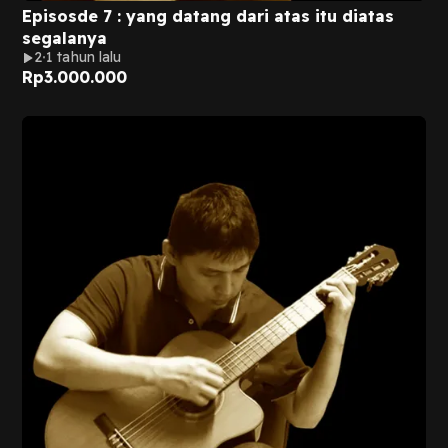
Episosde 7 : yang datang dari atas itu diatas
segalanya
2
1 tahun lalu
Rp
3.000.000