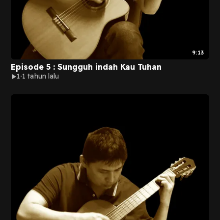
9:13
Episode 5 : Sungguh indah Kau Tuhan
1
1 tahun lalu