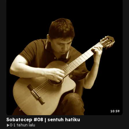
10:59
Sobatocep #08 | sentuh hatiku
0
1 tahun lalu