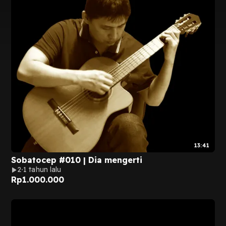
13:41
Sobatocep #010 | Dia mengerti
2
1 tahun lalu
Rp
1.000.000