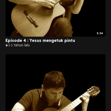
5:24
Episode 4 : Yesus mengetuk pintu
1
1 tahun lalu