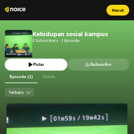
Masuk
Kehidupan sosial kampus
2
Subscribers
·
1
Episode
Putar
Subscribe
Episode (1)
Details
Terbaru