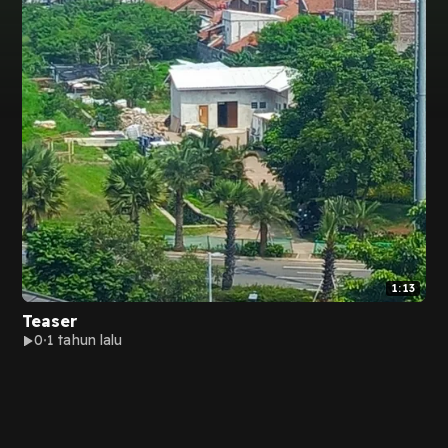
1:13
Teaser
0
1 tahun lalu