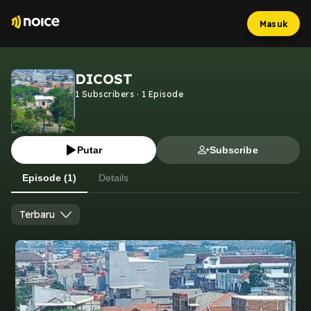
Masuk
DICOST
1
Subscribers
·
1
Episode
Putar
Subscribe
Episode (1)
Details
Terbaru