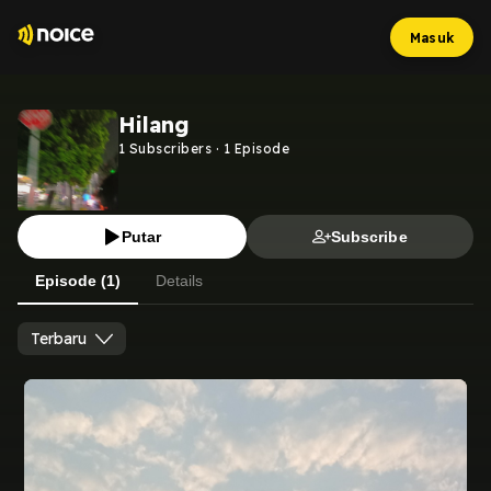
Masuk
Hilang
1
Subscribers
·
1
Episode
Putar
Subscribe
Episode (1)
Details
Terbaru