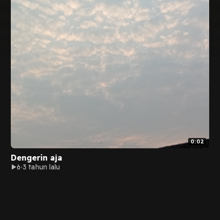
0:02
Dengerin aja
6
3 tahun lalu