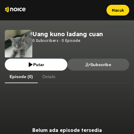
Masuk
Uang kuno ladang cuan
0
Subscribers
·
0
Episode
Putar
Subscribe
Episode (0)
Details
Belum ada episode tersedia