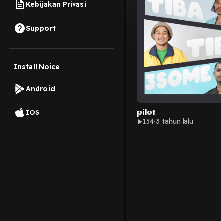
Kebijakan Privasi
Support
Install Noice
Android
pilot
IOS
154
3 tahun lalu