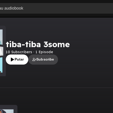
tiba-tiba 3some
10
Subscribers
·
1
Episode
Putar
Subscribe