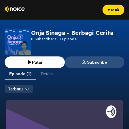
Masuk
Onja Sinaga - Berbagi Cerita
0
Subscribers
·
1
Episode
Putar
Subscribe
Episode (1)
Details
Terbaru