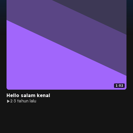
1:02
Hello salam kenal
2
3 tahun lalu