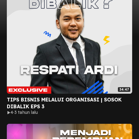
34:47
TIPS BISNIS MELALUI ORGANISASI | SOSOK
DIBALIK EPS 3
4
3 tahun lalu