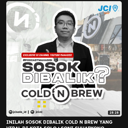
28:28
INILAH SOSOK DIBALIK COLD N BREW YANG