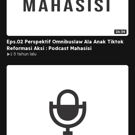
26:34
Eps.02 Perspektif Omnibuslaw Ala Anak Tiktok
Reformasi Aksi : Podcast Mahasisi
1
5 tahun lalu