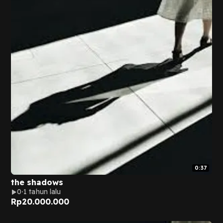
0:37
the shadows
0
1 tahun lalu
Rp
20.000.000