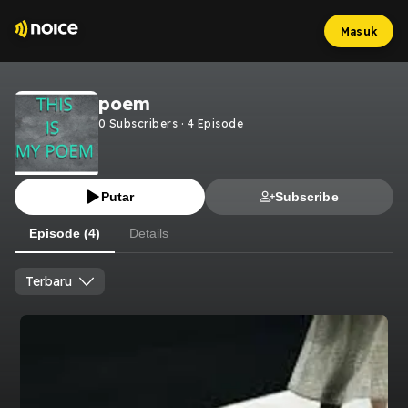
Masuk
poem
0
Subscribers
·
4
Episode
Putar
Subscribe
Episode (4)
Details
Terbaru