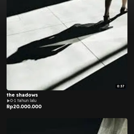
0:37
the shadows
0
1 tahun lalu
Rp
20.000.000