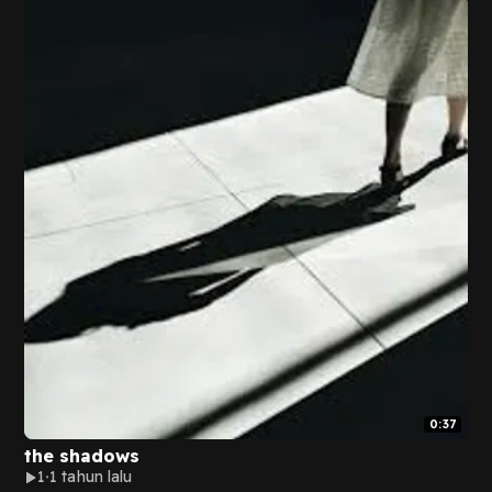
0:37
the shadows
1
1 tahun lalu