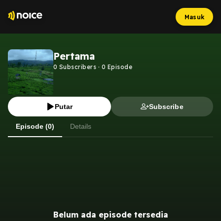
Masuk
Pertama
0
Subscribers
·
0
Episode
Putar
Subscribe
Episode (0)
Details
Belum ada episode tersedia