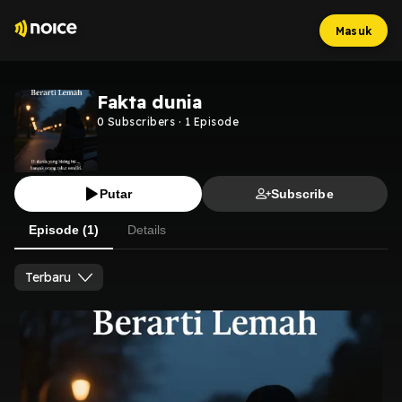
Masuk
Fakta dunia
0
Subscribers
·
1
Episode
Putar
Subscribe
Episode (1)
Details
Terbaru