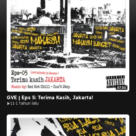
57:51
GVE | Eps 5: Terima Kasih, Jakarta!
11
1 tahun lalu