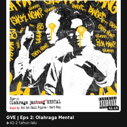
51:19
GVE | Eps 2: Olahraga Mental
42
2 tahun lalu