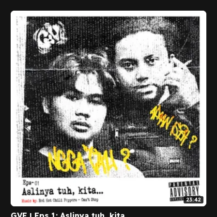
23:42
GVE | Eps 1: Aslinya tuh, kita..