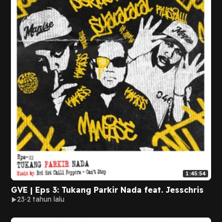
1:45:54
GVE | Eps 3: Tukang Parkir Nada feat. Jesschris
23
2 tahun lalu