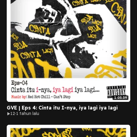
1:05:39
GVE | Eps 4: Cinta itu I-nya, iya lagi iya lagi
12
1 tahun lalu