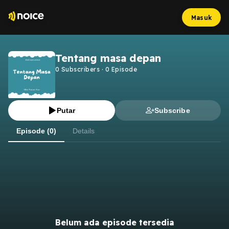
Masuk
Tentang masa depan
0
Subscribers
·
0
Episode
Putar
Subscribe
Episode (0)
Details
Belum ada episode tersedia