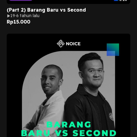
(Part 2) Barang Baru vs Second
19
6 tahun lalu
Rp
15.000