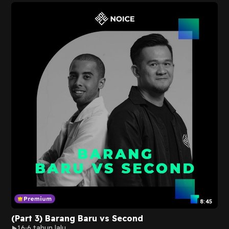
8:45
(Part 3) Barang Baru vs Second
16
6 tahun lalu