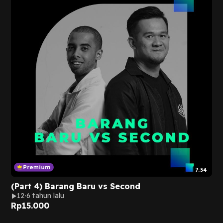
7:34
(Part 4) Barang Baru vs Second
12
6 tahun lalu
Rp
15.000