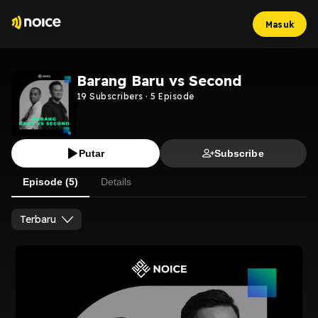
Masuk
Barang Baru vs Second
19
Subscribers
·
5
Episode
Putar
Subscribe
Episode (5)
Details
Terbaru