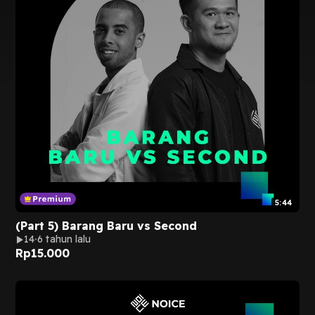
5:44
(Part 5) Barang Baru vs Second
14
6 tahun lalu
Rp
15.000