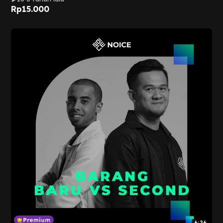
Rp
15.000
6:26