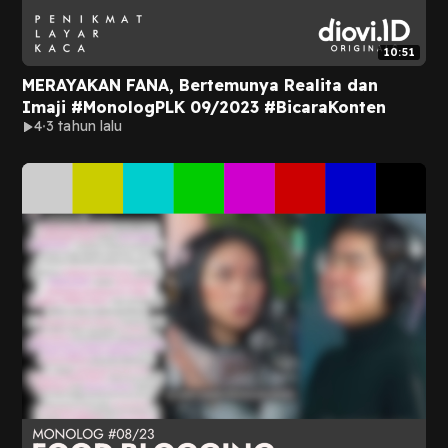
10:51
MERAYAKAN FANA, Bertemunya Realita dan
Imaji #MonologPLK 09/2023 #BicaraKonten
4
3 tahun lalu