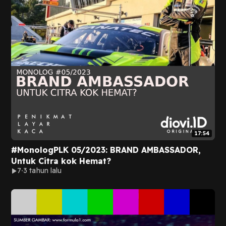
17:54
#MonologPLK 05/2023: BRAND AMBASSADOR,
Untuk Citra kok Hemat?
7
3 tahun lalu