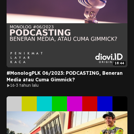
18:44
#MonologPLK 06/2023: PODCASTING, Beneran
Media atau Cuma Gimmick?
16
3 tahun lalu