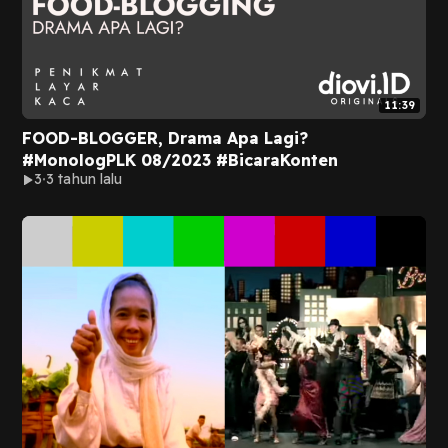
11:39
FOOD-BLOGGER, Drama Apa Lagi?
#MonologPLK 08/2023 #BicaraKonten
3
3 tahun lalu