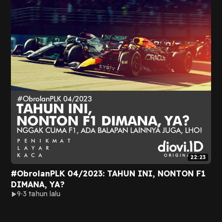
22:23
#ObrolanPLK 04/2023: TAHUN INI, NONTON F1
DIMANA, YA?
9
3 tahun lalu