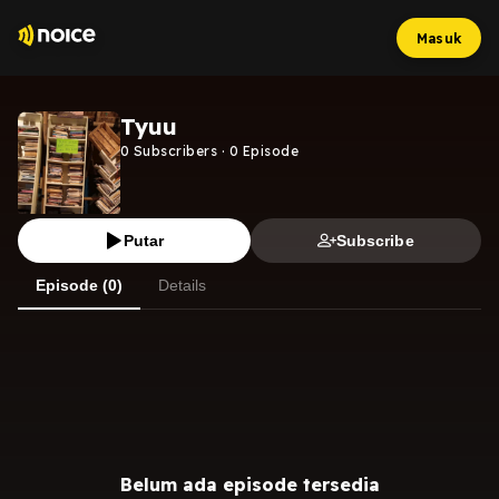
Masuk
Tyuu
0
Subscribers
·
0
Episode
Putar
Subscribe
Episode (0)
Details
Belum ada episode tersedia