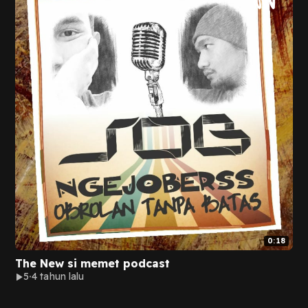
0:18
The New si memet podcast
5
4 tahun lalu