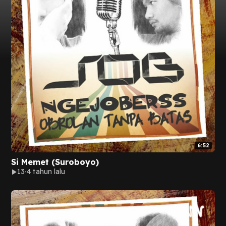
6:52
Si Memet (Suroboyo)
13
4 tahun lalu