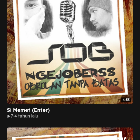
4:55
Si Memet (Enter)
7
4 tahun lalu