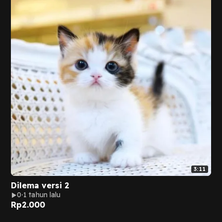
3:11
Dilema versi 2
0
1 tahun lalu
Rp
2.000