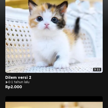
3:11
Dilem versi 2
0
1 tahun lalu
Rp
2.000