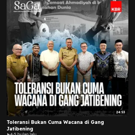
24:53
Toleransi Bukan Cuma Wacana di Gang
Jatibening
4
5 bulan lalu