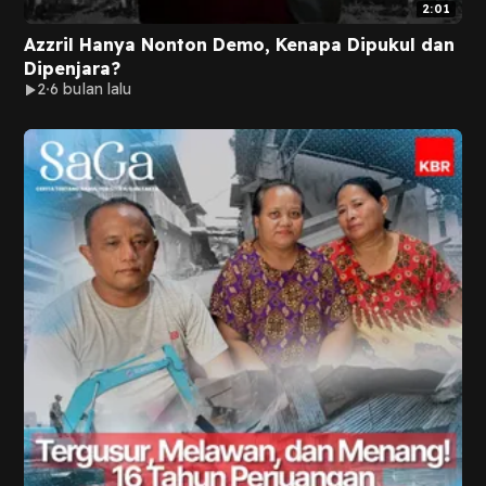
2:01
Azzril Hanya Nonton Demo, Kenapa Dipukul dan
Dipenjara?
2
6 bulan lalu