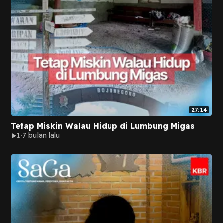
27:14
Tetap Miskin Walau Hidup di Lumbung Migas
1
7 bulan lalu