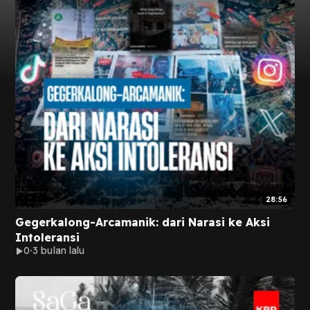
28:56
Gegerkalong-Arcamanik: dari Narasi ke Aksi
Intoleransi
0
3 bulan lalu