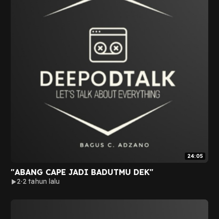
24:05
"ABANG CAPE JADI BADUTMU DEK"
2
2 tahun lalu