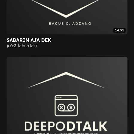
14:51
SABARIN AJA DEK
0
3 tahun lalu