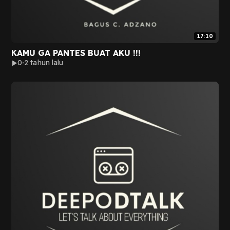
17:10
KAMU GA PANTES BUAT AKU !!!
0
2 tahun lalu