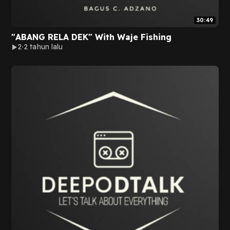
30:49
"ABANG RELA DEK" With Waje Fishing
2
2 tahun lalu