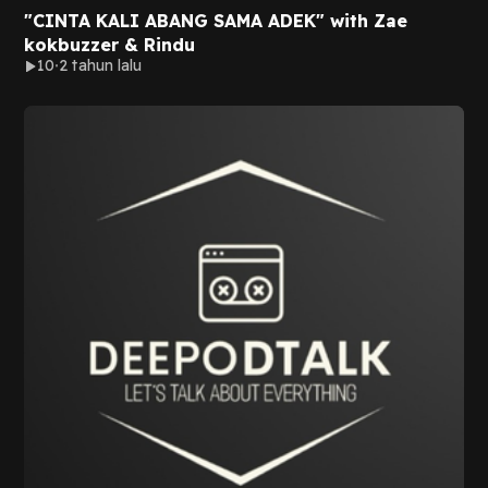
"CINTA KALI ABANG SAMA ADEK" with Zae
kokbuzzer & Rindu
10
2 tahun lalu