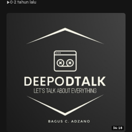
0
2 tahun lalu
36:18