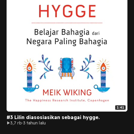
1:41
#3 Lilin diasosiasikan sebagai hygge.
3,7 rb
3 tahun lalu