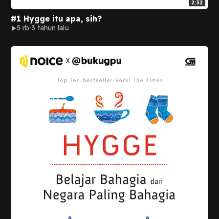
2:32
#1 Hygge itu apa, sih?
5 rb
3 tahun lalu