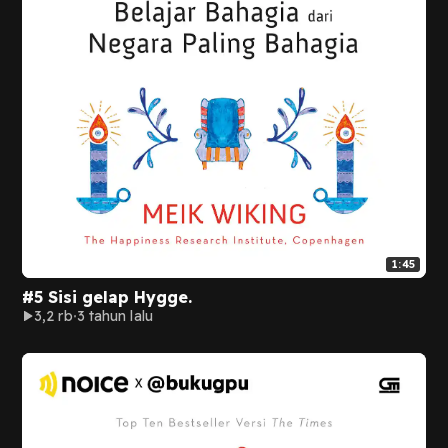
1:45
#5 Sisi gelap Hygge.
3,2 rb
3 tahun lalu