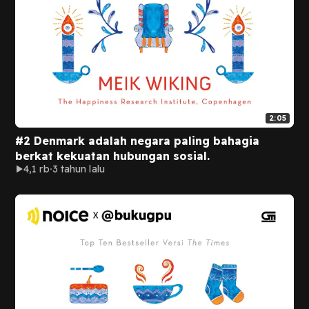
2:05
#2 Denmark adalah negara paling bahagia
berkat kekuatan hubungan sosial.
4,1 rb
3 tahun lalu