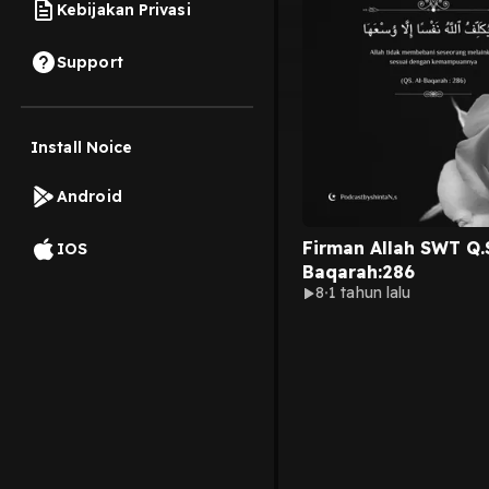
Kebijakan Privasi
Support
Install Noice
Android
Firman Allah SWT Q.
IOS
Baqarah:286
8
1 tahun lalu