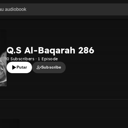
Q.S Al-Baqarah 286
0
Subscribers
·
1
Episode
Putar
Subscribe