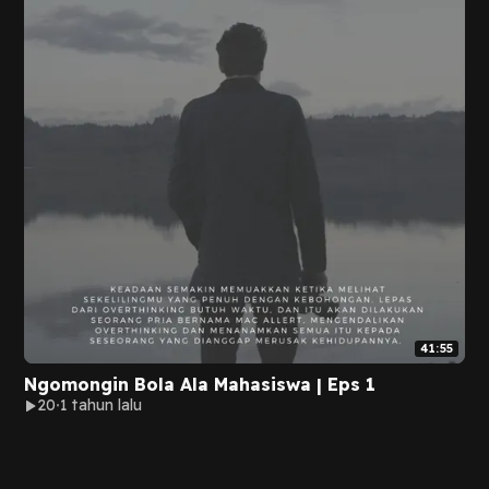
41:55
Ngomongin Bola Ala Mahasiswa | Eps 1
20
1 tahun lalu