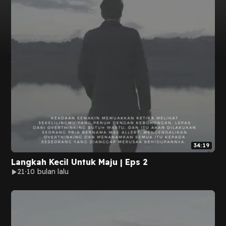
34:19
Langkah Kecil Untuk Maju | Eps 2
21
10 bulan lalu