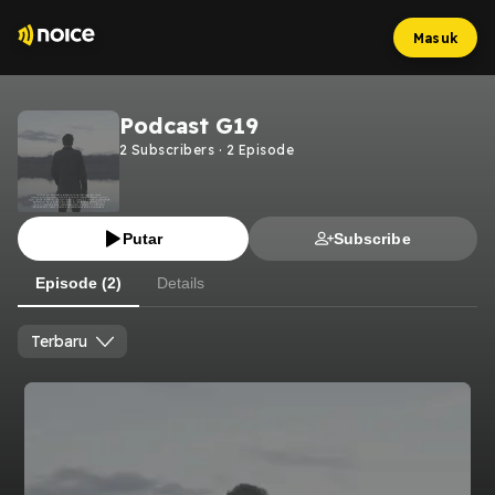
Masuk
Podcast G19
2
Subscribers
·
2
Episode
Putar
Subscribe
Episode (2)
Details
Terbaru