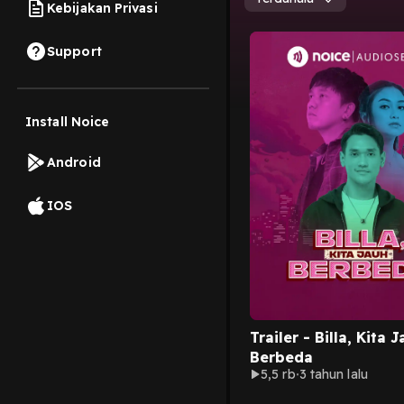
Kebijakan Privasi
Support
Install Noice
Android
IOS
Trailer - Billa, Kita 
Berbeda
5,5 rb
3 tahun lalu