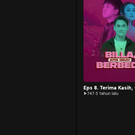
Eps 8. Terima Kasih,
747
3 tahun lalu