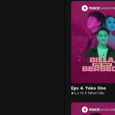
Eps 4. Yoko Ono
1,1 rb
3 tahun lalu