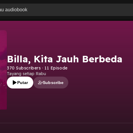
Billa, Kita Jauh Berbeda
370
Subscribers
·
11
Episode
Tayang setiap Rabu
Putar
Subscribe